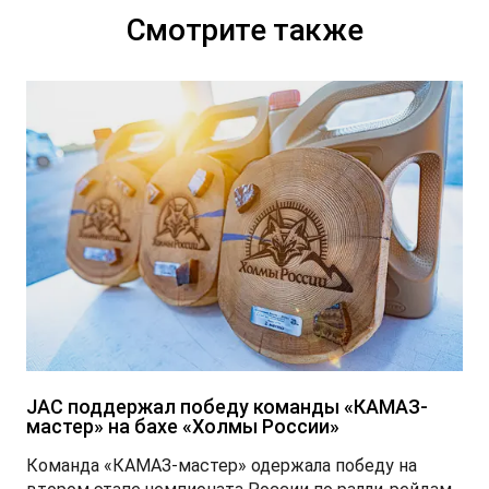
Смотрите также
T9 Пикап
от 3 619 000 ₽*
RF8 Минивэн
от 4 774 000 ₽*
JAC поддержал победу команды «КАМАЗ-
мастер» на бахе «Холмы России»
Команда «КАМАЗ-мастер» одержала победу на