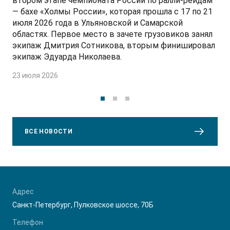
втором этапе чемпионата России по ралли-рейдам
— бахе «Холмы России», которая прошла с 17 по 21
июля 2026 года в Ульяновской и Самарской
областях. Первое место в зачете грузовиков занял
экипаж Дмитрия Сотникова, вторым финишировал
экипаж Эдуарда Николаева.
23 июля 2026
ВСЕ НОВОСТИ
Адрес
Санкт-Петербург, Пулковское шоссе, 70Б
Телефон