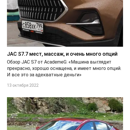
T9 Пикап
от 3 619 000 ₽*
JAC S7.7 мест, массаж, и очень много опций
Обзор JAC S7 от AcademeG: «Машина выглядит
RF8 Минивэн
прекрасно, хорошо оснащена, и имеет много опций.
И все это за адекватные деньги»
от 4 774 000 ₽*
13 октября 2022