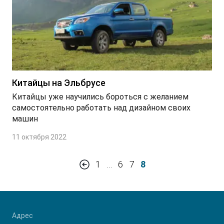
Китайцы на Эльбрусе
Китайцы уже научились бороться с желанием
самостоятельно работать над дизайном своих
машин
11 октября 2022
1
…
6
7
8
Адрес