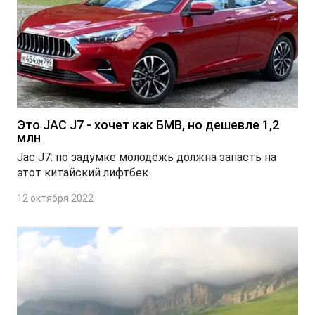
Это JAC J7 - хочет как БМВ, но дешевле 1,2
млн
Jac J7: по задумке молодёжь должна запасть на
этот китайский лифтбек
12 октября 2022