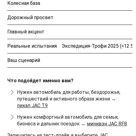
Колесная база
Дорожный просвет
Главный акцент
Реальные испытания
Экспедиция-Трофи 2025 (>12 500
Ваш сценарий
Что подойдет именно вам?
Нужен автомобиль для работы, бездорожья,
путешествий и активного образа жизни →
пикап JAC T9
Нужен комфортный автомобиль для семьи,
бизнеса и дальних поездок →
минивэн JAC RF8
Запишитесь на тест-драйв и выберите JAC,