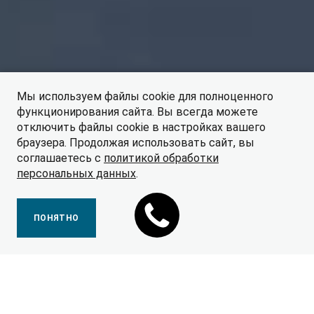
Мы используем файлы cookie для полноценного
функционирования сайта. Вы всегда можете
отключить файлы cookie в настройках вашего
браузера. Продолжая использовать сайт, вы
соглашаетесь с
политикой обработки
персональных данных
.
ПОНЯТНО
*Указан ежемесячный платёж по кредиту по программе кредитования
«JAC директ+» для новых автомобилей марки JAC JS3 1.6, МКПП
(MT), ЛЮКС 2024 года выпуска.