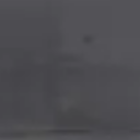
T9 Пикап
от 3 619 000 ₽*
RF8 Минивэн
от 4 774 000 ₽*