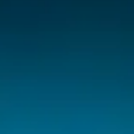
T9 Пикап
от 3 619 000 ₽*
RF8 Минивэн
от 4 774 000 ₽*