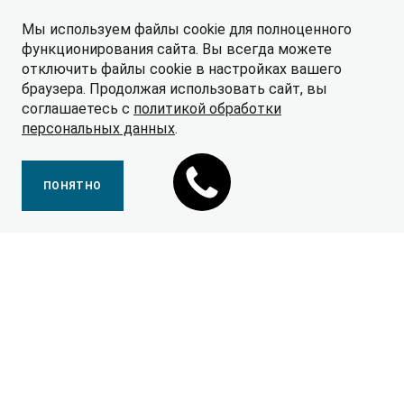
Мы используем файлы cookie для полноценного
функционирования сайта. Вы всегда можете
отключить файлы cookie в настройках вашего
браузера. Продолжая использовать сайт, вы
соглашаетесь с
политикой обработки
персональных данных
.
ПОНЯТНО
Кредитный калькулятор
Оформите кредит на автомобиль онлайн: выберите
модель JAC, рассчитайте первоначальный взнос и
срок кредитования, чтобы получить мгновенное
предложение.